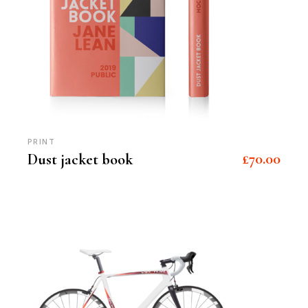
PRINT
£
70.00
Dust jacket book