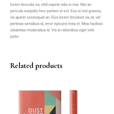
lorem tincculis ex, nihil expete ndis in mei. Mei an
pericula euripidis hinc partem ei est. Eos ei nisl graecis,
vix aperiri consequat an. Eius lorem tincidunt vix at, vel
pertinax sensibus id, error epicurei mea et. Mea facilisis
urbanitas moderatius id. Vis ei rationibus eget velit
justo.
Related products