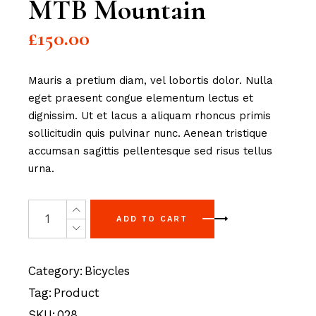
MTB Mountain
£
150.00
Mauris a pretium diam, vel lobortis dolor. Nulla
eget praesent congue elementum lectus et
dignissim. Ut et lacus a aliquam rhoncus primis
sollicitudin quis pulvinar nunc. Aenean tristique
accumsan sagittis pellentesque sed risus tellus
urna.
ADD TO CART
Category:
Bicycles
Tag:
Product
SKU:
028