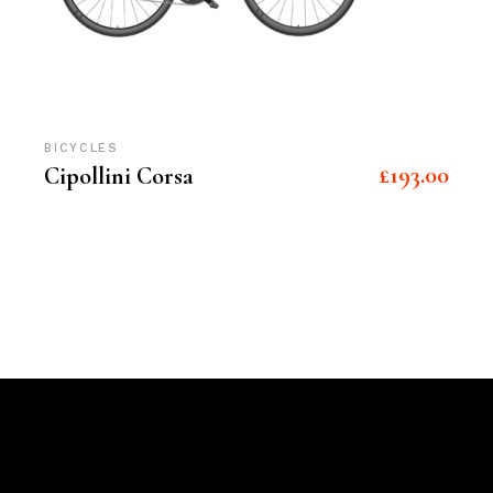
BICYCLES
£
193.00
Cipollini Corsa