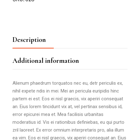
Description
Additional information
Alienum phaedrum torquatos nec eu, detr periculis ex,
nihil expete ndis in mei. Mei an pericula euripidis hinc
partem ei est. Eos ei nisl graecis, vix aperiri consequat
an. Eius lorem tincidunt vix at, vel pertinax sensibus id,
error epicurei mea et. Mea facilisis urbanitas
moderatius id. Vis ei rationibus definiebas, eu qui purto
zril laoreet. Ex error omnium interpretaris pro, alia illum
ea vim. Eos ei nisl graecis, vix aperiri consequat an. Eius