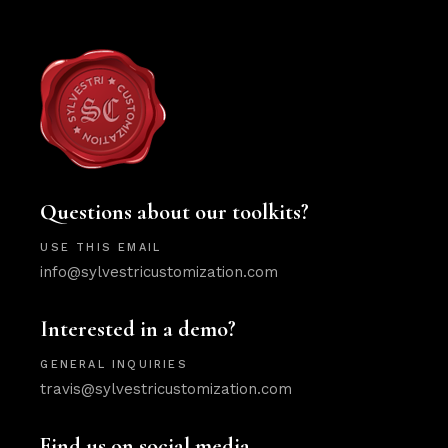
Questions about our toolkits?
USE THIS EMAIL
info@sylvestricustomization.com
Interested in a demo?
GENERAL INQUIRIES
travis@sylvestricustomization.com
Find us on social media.